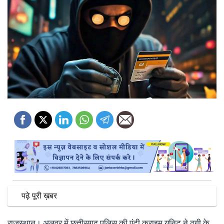
पढ़े पूरी ख़बर
राजस्थान। अलवर में छत्तीसगढ़ पुलिस की एंटी क्राइम यूनिट ने ठगी के