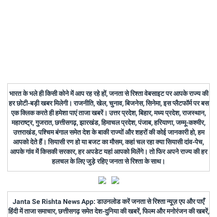
भारत के भले ही किसी कोने में आप रह रहे हों, जनता से रिश्ता वेबसाइट पर आपके राज्य की
हर छोटी-बड़ी खबर मिलेगी। राजनीति, खेल, चुनाव, बिजनेस, सिनेमा, इस प्लैटफॉर्म पर बस
एक क्लिक करते ही हमेशा पाएं ताजा खबरें। उत्तर प्रदेश, बिहार, मध्य प्रदेश, राजस्थान,
महाराष्ट्र, गुजरात, छत्तीसगढ़, झारखंड, हिमाचल प्रदेश, पंजाब, हरियाणा, जम्मू-कश्मीर,
उत्तराखंड, पश्चिम बंगाल समेत देश के बाकी राज्यों और शहरों की कोई जानकारी हो, हम
आपको देते हैं। सियासी रण हो या बजट का मौसम, कहां चल रहा क्या सियासी दांव-पेच,
आपके गांव में किसकी सरकार, हर अपडेट यहां आपको मिलेंगे। तो फिर अपने राज्य की हर
हलचल के लिए जुड़े रहिए जनता से रिश्ता के साथ।
Janta Se Rishta News App: डाउनलोड करें जनता से रिश्ता न्यूज़ एप और पाएँ
हिंदी में ताजा समाचार, छत्तीसगढ़ समेत देश-दुनिया की खबरें, फिल्म और मनोरंजन की खबरें,