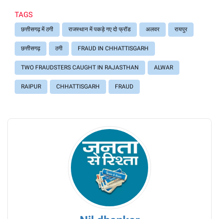
TAGS
छत्तीसगढ़ में ठगी
राजस्थान में पकड़े गए दो फ्रॉड
अलवर
रायपुर
छत्तीसगढ़
ठगी
FRAUD IN CHHATTISGARH
TWO FRAUDSTERS CAUGHT IN RAJASTHAN
ALWAR
RAIPUR
CHHATTISGARH
FRAUD