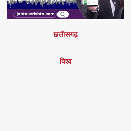
छत्तीसगढ़
विश्व