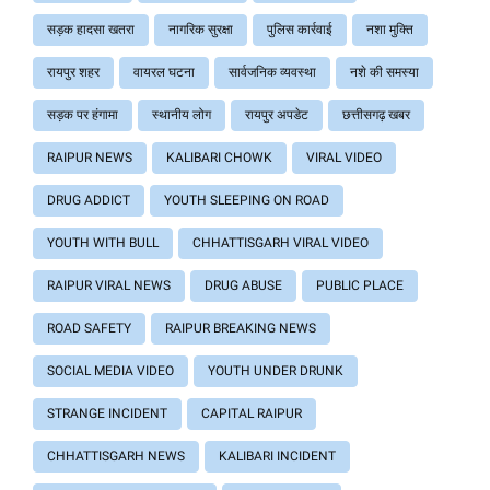
सड़क हादसा खतरा
नागरिक सुरक्षा
पुलिस कार्रवाई
नशा मुक्ति
रायपुर शहर
वायरल घटना
सार्वजनिक व्यवस्था
नशे की समस्या
सड़क पर हंगामा
स्थानीय लोग
रायपुर अपडेट
छत्तीसगढ़ खबर
RAIPUR NEWS
KALIBARI CHOWK
VIRAL VIDEO
DRUG ADDICT
YOUTH SLEEPING ON ROAD
YOUTH WITH BULL
CHHATTISGARH VIRAL VIDEO
RAIPUR VIRAL NEWS
DRUG ABUSE
PUBLIC PLACE
ROAD SAFETY
RAIPUR BREAKING NEWS
SOCIAL MEDIA VIDEO
YOUTH UNDER DRUNK
STRANGE INCIDENT
CAPITAL RAIPUR
CHHATTISGARH NEWS
KALIBARI INCIDENT