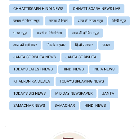
CHHATTISGARH HINDI NEWS
CHHATTISGARH NEWS LIVE
जनता से रिश्ता न्यूज़
जनता से रिश्ता
आज की ताजा न्यूज़
हिंन्दी न्यूज़
भारत न्यूज़
खबरों का सिलसिला
आज की ब्रेंकिग न्यूज़
आज की बड़ी खबर
मिड डे अख़बार
हिंन्दी समाचार
जनता
JANTA SE RISHTA NEWS
JANTA SE RISHTA
TODAY'S LATEST NEWS
HINDI NEWS
INDIA NEWS
KHABRON KA SILSILA
TODAY'S BREAKING NEWS
TODAY'S BIG NEWS
MID DAY NEWSPAPER
JANTA
SAMACHAR NEWS
SAMACHAR
HINDI NEWS