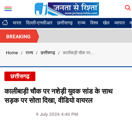
भारत
दिल्ली-एनसीआर
छत्तीसगढ़
राज्य
विश्व
खेल
व्यापार
म
BREAKING
Home
राज्य
छत्तीसगढ़
कालीबाड़ी चौक पर...
/
/
/
छत्तीसगढ़
कालीबाड़ी चौक पर नशेड़ी युवक सांड के साथ
सड़क पर सोता दिखा, वीडियो वायरल
9 July 2026 4:40 PM