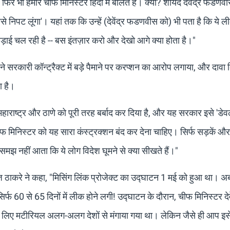
, फिर भी हमारे चीफ मिनिस्टर हिंदी में बोलते हैं। क्यों? शायद देवेंद्र फडण
नसे निपट लूंगा'। यहां तक ​​कि उन्हें (देवेंद्र फडणवीस को) भी पता है कि ये 
लड़ाई चल रही है -- बस इंतज़ार करो और देखो आगे क्या होता है।"
े ने सरकारी कॉन्ट्रैक्ट में बड़े पैमाने पर करप्शन का आरोप लगाया, और दावा
ा है।
हाराष्ट्र और ठाणे को पूरी तरह बर्बाद कर दिया है, और यह सरकार इसे 'डेव
चीफ मिनिस्टर को यह सारा कंस्ट्रक्शन बंद कर देना चाहिए। सिर्फ सड़कें औ
समझ नहीं आता कि ये लोग विदेश घूमने से क्या सीखते हैं।"
 राज ठाकरे ने कहा, "मिसिंग लिंक प्रोजेक्ट का उद्घाटन 1 मई को हुआ था। अ
्फ 60 से 65 दिनों में लीक होने लगी! उद्घाटन के दौरान, चीफ मिनिस्टर देवे
 के लिए मटीरियल अलग-अलग देशों से मंगाया गया था। लेकिन जैसे ही आप इस