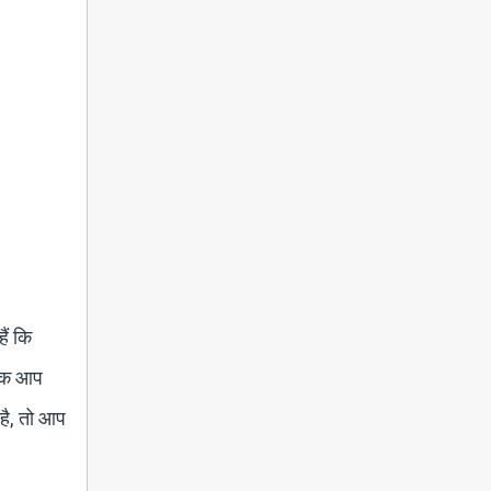
ैं कि
 तक आप
है, तो आप