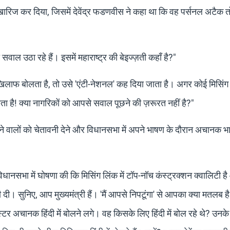
खारिज कर दिया, जिसमें देवेंद्र फडणवीस ने कहा था कि वह पर्सनल अटैक तो 
ही सवाल उठा रहे हैं। इसमें महाराष्ट्र की बेइज्ज़ती कहाँ है?"
िलाफ बोलता है, तो उसे 'एंटी-नेशनल' कह दिया जाता है। अगर कोई मिसिंग
ा जाता है! क्या नागरिकों को आपसे सवाल पूछने की ज़रूरत नहीं है?"
वालों को चेतावनी देने और विधानसभा में अपने भाषण के दौरान अचानक भ
 विधानसभा में घोषणा की कि मिसिंग लिंक में टॉप-नॉच कंस्ट्रक्शन क्वालिटी ह
ी। सुनिए, आप मुख्यमंत्री हैं। 'मैं आपसे निपटूंगा' से आपका क्या मतलब
र अचानक हिंदी में बोलने लगे। वह किसके लिए हिंदी में बोल रहे थे? उनके 