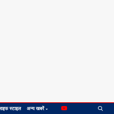
लाइफ स्टाइल
अन्य खबरें