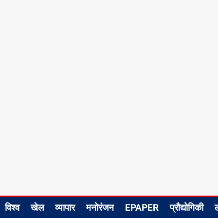
विश्व
खेल
व्यापार
मनोरंजन
EPAPER
प्रौद्योगिकी