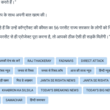
ा करते हैं।"
ीर आरोप के साथ अपनी बात खत्म की।
ं कि उन्हें कॉन्ट्रैक्ट की कीमत का 56 परसेंट राज्य सरकार के लोगों को र
परसेंट से ही प्रोजेक्ट पूरा करना है, तो आपको ठीक ऐसी ही सड़कें मिलेंगी।
धमकी देना बंद करें
RAJ THACKERAY
FADNAVIS
DIRECT ATTACK
श्ता न्यूज़
जनता से रिश्ता
जनता से रिश्ता.कॉम
आज की ताजा न्यूज़
हिंन्दी न्यू
ड़ी खबर
मिड डे अख़बार
JANTA SE RISHTA NEWS
JANTA SE RISHTA
KHABRON KA SILSILA
TODAY'S BREAKING NEWS
TODAY'S BIG N
SAMACHAR
हिंन्दी समाचार