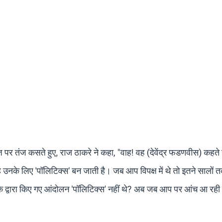
पर तंज कसते हुए, राज ठाकरे ने कहा, "वाह! वह (देवेंद्र फडणवीस) कहते ह
उनके लिए 'पॉलिटिक्स' बन जाती है। जब आप विपक्ष में थे तो इतने सालों
े द्वारा किए गए आंदोलन 'पॉलिटिक्स' नहीं थे? अब जब आप पर आंच आ रही 