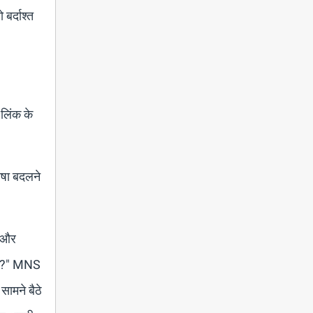
बर्दाश्त
 लिंक के
ाषा बदलने
ै और
 है?" MNS
सामने बैठे