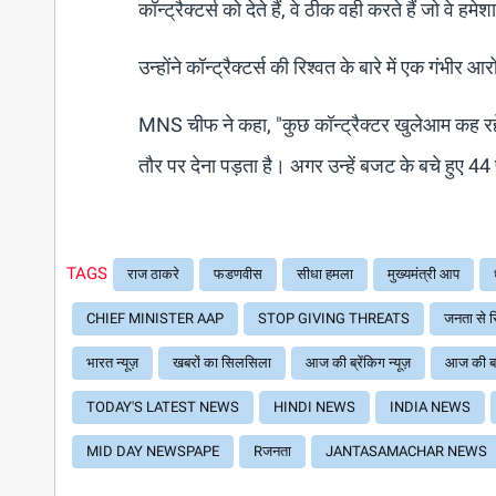
कॉन्ट्रैक्टर्स को देते हैं, वे ठीक वही करते हैं जो वे हमेश
उन्होंने कॉन्ट्रैक्टर्स की रिश्वत के बारे में एक गंभ
MNS चीफ ने कहा, "कुछ कॉन्ट्रैक्टर खुलेआम कह रहे है
तौर पर देना पड़ता है। अगर उन्हें बजट के बचे हुए 44 
TAGS
राज ठाकरे
फडणवीस
सीधा हमला
मुख्यमंत्री आप
CHIEF MINISTER AAP
STOP GIVING THREATS
जनता से रि
भारत न्यूज़
खबरों का सिलसिला
आज की ब्रेंकिग न्यूज़
आज की ब
TODAY'S LATEST NEWS
HINDI NEWS
INDIA NEWS
MID DAY NEWSPAPE
Rजनता
JANTASAMACHAR NEWS