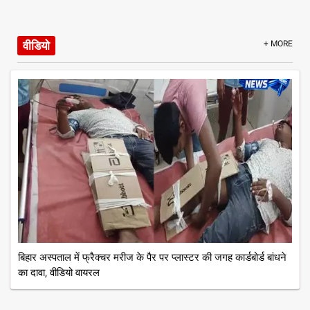
वीडियो
+ MORE
बिहार अस्पताल में फ्रैक्चर मरीज के पैर पर प्लास्टर की जगह कार्डबोर्ड बांधने
का दावा, वीडियो वायरल