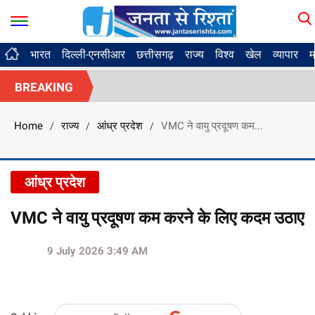
भारत
दिल्ली-एनसीआर
छत्तीसगढ़
राज्य
विश्व
खेल
व्यापार
म
BREAKING
Home
राज्य
आंध्र प्रदेश
VMC ने वायु प्रदूषण कम...
/
/
/
आंध्र प्रदेश
VMC ने वायु प्रदूषण कम करने के लिए कदम उठाए
9 July 2026 3:49 AM