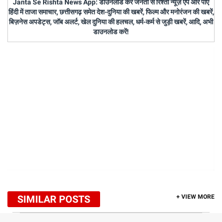
Janta Se Rishta News App: डाउनलोड करें जनता से रिश्ता न्यूज़ एप और पाएँ
हिंदी में ताजा समाचार, छत्तीसगढ़ समेत देश-दुनिया की खबरें, फिल्म और मनोरंजन की खबरें,
बिज़नेस अपडेट्स, जॉब अलर्ट, खेल दुनिया की हलचल, धर्म-कर्म से जुड़ी खबरें, आदि, अभी
डाउनलोड करें!
SIMILAR POSTS
+ VIEW MORE