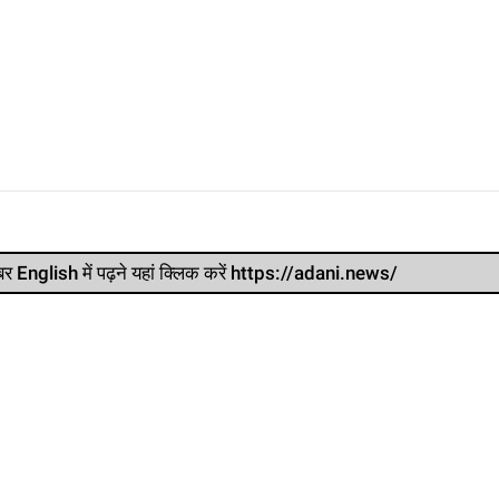
र खबर English में पढ़ने यहां क्लिक करें https://adani.news/