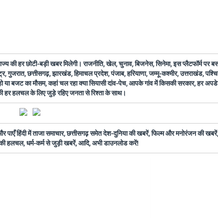
 राज्य की हर छोटी-बड़ी खबर मिलेगी। राजनीति, खेल, चुनाव, बिजनेस, सिनेमा, इस प्लैटफॉर्म पर 
ष्ट्र, गुजरात, छत्तीसगढ़, झारखंड, हिमाचल प्रदेश, पंजाब, हरियाणा, जम्मू-कश्मीर, उत्तराखंड, पश्
 हो या बजट का मौसम, कहां चल रहा क्या सियासी दांव-पेच, आपके गांव में किसकी सरकार, हर अप
 की हर हलचल के लिए जुड़े रहिए जनता से रिश्ता के साथ।
ँ हिंदी में ताजा समाचार, छत्तीसगढ़ समेत देश-दुनिया की खबरें, फिल्म और मनोरंजन की खबरें,
की हलचल, धर्म-कर्म से जुड़ी खबरें, आदि, अभी डाउनलोड करें!