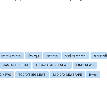
आज की ताजा न्यूज़
हिंन्दी न्यूज़
भारत न्यूज़
खबरों का सिलसिला
आज की ब्रें
JANTA SE RISHTA
TODAY'S LATEST NEWS
HINDI NEWS
NG NEWS
TODAY'S BIG NEWS
MID DAY NEWSPAPE
Rजनता