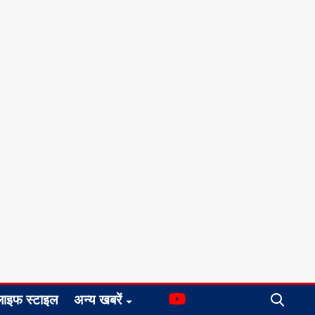
लाइफ स्टाइल
अन्य खबरें