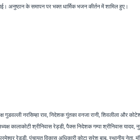
ई। अनुष्ठान के समापन पर भक्त धार्मिक भजन कीर्तन में शामिल हुए।
यक्ष गुडवल्ली नरसिम्हा राव, निदेशक गुंतका वनजा रानी, शिवलीला और कोटेश
यक्ष कालाकोटी श्रीनिवास रेड्डी, पैक्स निदेशक गम्पा श्रीनिवास यादव, नुन
ेश्वर रेड्डी, पंचायत विकास अधिकारी कोटा सुरेश बाबू, स्थानीय नेता, मं