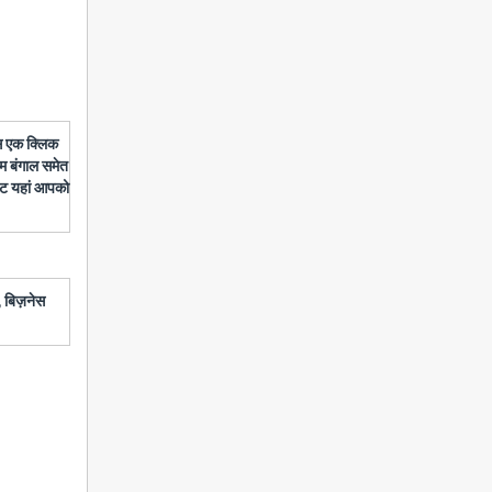
बस एक क्लिक
चिम बंगाल समेत
डेट यहां आपको
 बिज़नेस