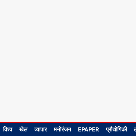
विश्व
खेल
व्यापार
मनोरंजन
EPAPER
प्रौद्योगिकी