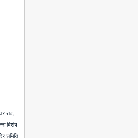
्वर राव,
्ना विशेष
दिर समिति