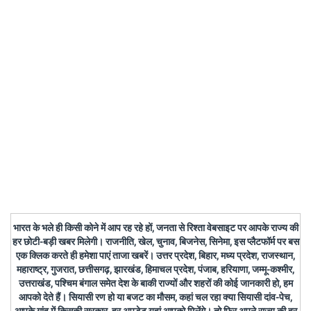
भारत के भले ही किसी कोने में आप रह रहे हों, जनता से रिश्ता वेबसाइट पर आपके राज्य की
हर छोटी-बड़ी खबर मिलेगी। राजनीति, खेल, चुनाव, बिजनेस, सिनेमा, इस प्लैटफॉर्म पर बस
एक क्लिक करते ही हमेशा पाएं ताजा खबरें। उत्तर प्रदेश, बिहार, मध्य प्रदेश, राजस्थान,
महाराष्ट्र, गुजरात, छत्तीसगढ़, झारखंड, हिमाचल प्रदेश, पंजाब, हरियाणा, जम्मू-कश्मीर,
उत्तराखंड, पश्चिम बंगाल समेत देश के बाकी राज्यों और शहरों की कोई जानकारी हो, हम
आपको देते हैं। सियासी रण हो या बजट का मौसम, कहां चल रहा क्या सियासी दांव-पेच,
आपके गांव में किसकी सरकार, हर अपडेट यहां आपको मिलेंगे। तो फिर अपने राज्य की हर