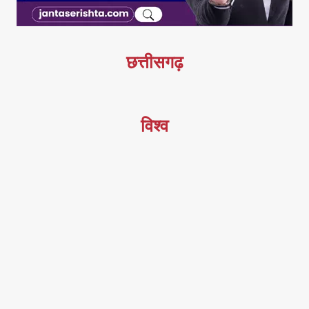
छत्तीसगढ़
विश्व