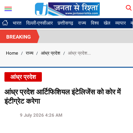
भारत
दिल्ली-एनसीआर
छत्तीसगढ़
राज्य
विश्व
खेल
व्यापार
म
BREAKING
Home
राज्य
आंध्र प्रदेश
आंध्र प्रदेश...
/
/
/
आंध्र प्रदेश
आंध्र प्रदेश आर्टिफिशियल इंटेलिजेंस को कोर में
इंटीग्रेट करेगा
9 July 2026 4:26 AM