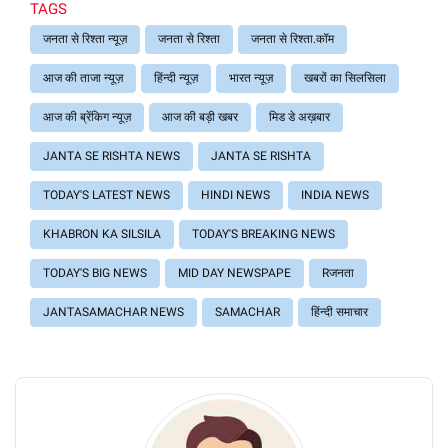
TAGS
जनता से रिश्ता न्यूज़
जनता से रिश्ता
जनता से रिश्ता.कॉम
आज की ताजा न्यूज़
हिंन्दी न्यूज़
भारत न्यूज़
खबरों का सिलसिला
आज की ब्रेंकिग न्यूज़
आज की बड़ी खबर
मिड डे अख़बार
JANTA SE RISHTA NEWS
JANTA SE RISHTA
TODAY'S LATEST NEWS
HINDI NEWS
INDIA NEWS
KHABRON KA SILSILA
TODAY'S BREAKING NEWS
TODAY'S BIG NEWS
MID DAY NEWSPAPE
Rजनता
JANTASAMACHAR NEWS
SAMACHAR
हिंन्दी समाचार