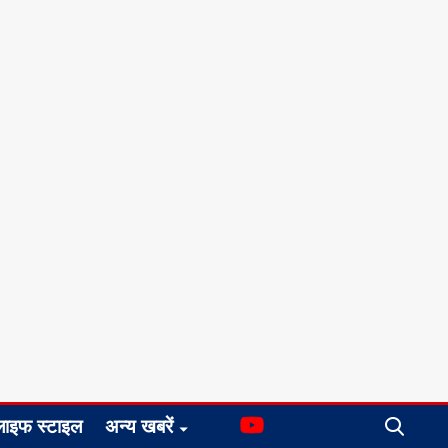
लाइफ स्टाइल
अन्य खबरें