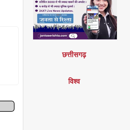
छत्तीसगढ़
विश्व