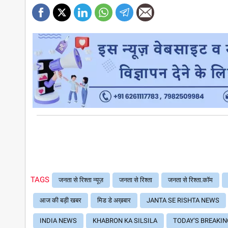
TAGS
जनता से रिश्ता न्यूज़
जनता से रिश्ता
जनता से रिश्ता.कॉम
आज की बड़ी खबर
मिड डे अख़बार
JANTA SE RISHTA NEWS
INDIA NEWS
KHABRON KA SILSILA
TODAY'S BREAKI