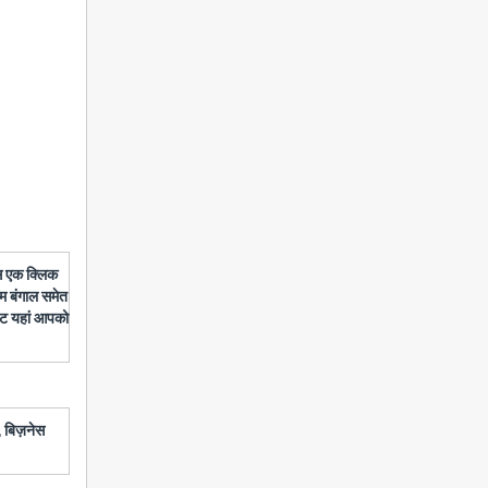
बस एक क्लिक
चिम बंगाल समेत
डेट यहां आपको
 बिज़नेस