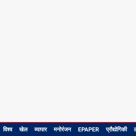
विश्व
खेल
व्यापार
मनोरंजन
EPAPER
प्रौद्योगिकी