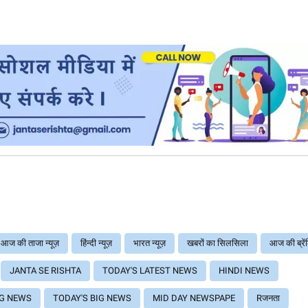
आज की ताजा न्यूज़
हिंन्दी न्यूज़
भारत न्यूज़
खबरों का सिलसिला
आज की ब्रें
JANTA SE RISHTA
TODAY'S LATEST NEWS
HINDI NEWS
NG NEWS
TODAY'S BIG NEWS
MID DAY NEWSPAPE
Rजनता