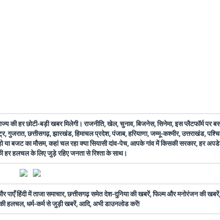
 राज्य की हर छोटी-बड़ी खबर मिलेगी। राजनीति, खेल, चुनाव, बिजनेस, सिनेमा, इस प्लैटफॉर्म पर 
ष्ट्र, गुजरात, छत्तीसगढ़, झारखंड, हिमाचल प्रदेश, पंजाब, हरियाणा, जम्मू-कश्मीर, उत्तराखंड, पश्
 हो या बजट का मौसम, कहां चल रहा क्या सियासी दांव-पेच, आपके गांव में किसकी सरकार, हर अप
 की हर हलचल के लिए जुड़े रहिए जनता से रिश्ता के साथ।
ँ हिंदी में ताजा समाचार, छत्तीसगढ़ समेत देश-दुनिया की खबरें, फिल्म और मनोरंजन की खबरें,
की हलचल, धर्म-कर्म से जुड़ी खबरें, आदि, अभी डाउनलोड करें!