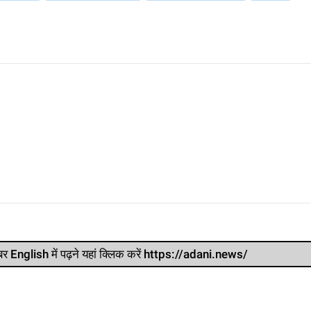
र खबर English में पढ़ने यहां क्लिक करें https://adani.news/