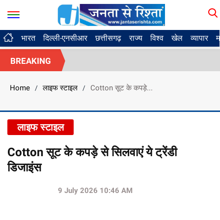
भारत
दिल्ली-एनसीआर
छत्तीसगढ़
राज्य
विश्व
खेल
व्यापार
म
BREAKING
Home
लाइफ स्टाइल
Cotton सूट के कपड़े...
/
/
लाइफ स्टाइल
Cotton सूट के कपड़े से सिलवाएं ये ट्रेंडी
डिजाइंस
9 July 2026 10:46 AM