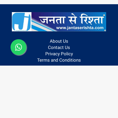
About Us
Contact Us
Privacy Policy
Terms and Conditions
Follow us On:
Copyright @ 2024 | Janta Se Rishta
Powered By Hocalwire