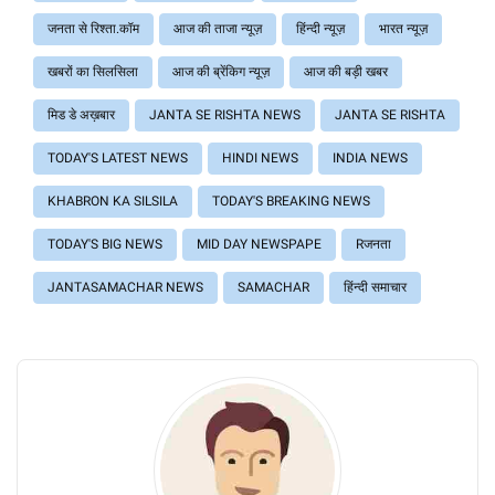
जनता से रिश्ता.कॉम
आज की ताजा न्यूज़
हिंन्दी न्यूज़
भारत न्यूज़
खबरों का सिलसिला
आज की ब्रेंकिग न्यूज़
आज की बड़ी खबर
मिड डे अख़बार
JANTA SE RISHTA NEWS
JANTA SE RISHTA
TODAY'S LATEST NEWS
HINDI NEWS
INDIA NEWS
KHABRON KA SILSILA
TODAY'S BREAKING NEWS
TODAY'S BIG NEWS
MID DAY NEWSPAPE
Rजनता
JANTASAMACHAR NEWS
SAMACHAR
हिंन्दी समाचार