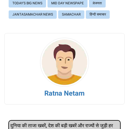
TODAY'S BIG NEWS
MID DAY NEWSPAPE
Rजनता
JANTASAMACHAR NEWS
SAMACHAR
हिंन्दी समाचार
Ratna Netam
दुनिया की ताजा खबरें, देश की बड़ी खबरें और राज्‍यों से जुड़ी हर