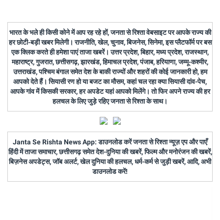
भारत के भले ही किसी कोने में आप रह रहे हों, जनता से रिश्ता वेबसाइट पर आपके राज्य की
हर छोटी-बड़ी खबर मिलेगी। राजनीति, खेल, चुनाव, बिजनेस, सिनेमा, इस प्लैटफॉर्म पर बस
एक क्लिक करते ही हमेशा पाएं ताजा खबरें। उत्तर प्रदेश, बिहार, मध्य प्रदेश, राजस्थान,
महाराष्ट्र, गुजरात, छत्तीसगढ़, झारखंड, हिमाचल प्रदेश, पंजाब, हरियाणा, जम्मू-कश्मीर,
उत्तराखंड, पश्चिम बंगाल समेत देश के बाकी राज्यों और शहरों की कोई जानकारी हो, हम
आपको देते हैं। सियासी रण हो या बजट का मौसम, कहां चल रहा क्या सियासी दांव-पेच,
आपके गांव में किसकी सरकार, हर अपडेट यहां आपको मिलेंगे। तो फिर अपने राज्य की हर
हलचल के लिए जुड़े रहिए जनता से रिश्ता के साथ।
Janta Se Rishta News App: डाउनलोड करें जनता से रिश्ता न्यूज़ एप और पाएँ
हिंदी में ताजा समाचार, छत्तीसगढ़ समेत देश-दुनिया की खबरें, फिल्म और मनोरंजन की खबरें,
बिज़नेस अपडेट्स, जॉब अलर्ट, खेल दुनिया की हलचल, धर्म-कर्म से जुड़ी खबरें, आदि, अभी
डाउनलोड करें!