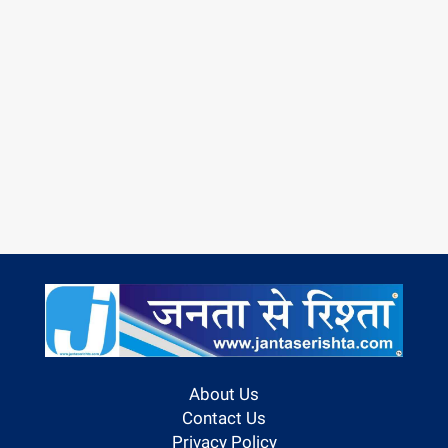
About Us
Contact Us
Privacy Policy