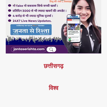
छत्तीसगढ़
विश्व