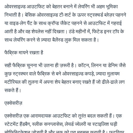
ओवरसाइज़्ड आउटफिट को बेहतर बनाने में लेयरिंग भी अहम भूमिका
निभाती है। बेसिक ओवरसाइज़्ड टी-शर्ट के ऊपर स्ट्रक्चर्ड ब्लेज़र पहनने
या वाइड-लेग पैंट के साथ क्रॉप्ड जैकेट पहनने से आउटफिट में गहराई
आती है और वह शेपलेस नहीं दिखता। ठंडे महीनों में, फिटेड इनर टॉप के
साथ लेयरिंग करने से ज़्यादा बैलेंस्ड लुक मिल सकता है।
फैब्रिक मायने रखता है
सही फैब्रिक चुनना भी उतना ही ज़रूरी है। कॉटन, लिनन या डेनिम जैसे
कुछ स्ट्रक्चर वाले फैब्रिक से बने ओवरसाइज़्ड कपड़े, ज़्यादा मुलायम
मटीरियल की तुलना में अपना शेप बेहतर बनाए रखते हैं जो ढीले-ढाले लग
सकते हैं।
एक्सेसरीज़
एक्सेसरीज़ एक आरामदायक आउटफिट को तुरंत बदल सकती हैं। एक
स्टेटमेंट हैंडबैग, स्लीक सनग्लासेस, लेयर्ड ज्वेलरी या स्टाइलिश घड़ी
सोफिस्टिकेशन जोड़ती है और लुक को पूरा महसूस कराती है। फुटवियर