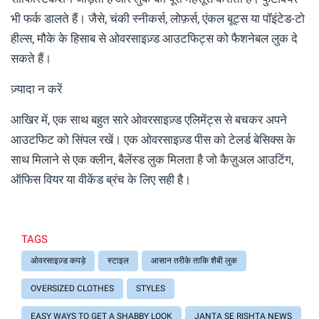
भी फर्क डालते हैं। जैसे, चंकी स्नीकर्स, लोफ़र्स, एंकल बूट्स या पॉइंटेड-टो
हील्स, मौके के हिसाब से ओवरसाइज़्ड आउटफिट्स को फैशनेबल लुक दे
सकते हैं।
ज़्यादा न करें
आखिर में, एक साथ बहुत सारे ओवरसाइज़्ड एलिमेंट्स से बचकर अपने
आउटफिट को सिंपल रखें। एक ओवरसाइज़्ड पीस को टेलर्ड बेसिक्स के
साथ मिलाने से एक क्लीन, बैलेंस्ड लुक मिलता है जो कैज़ुअल आउटिंग,
ऑफिस वियर या वीकेंड ब्रंच के लिए सही है।
TAGS
ओवरसाइज़्ड कपड़े
स्टाइल
आसान तरीके ताकि शैबी लुक
OVERSIZED CLOTHES
STYLES
EASY WAYS TO GET A SHABBY LOOK
JANTA SE RISHTA NEWS