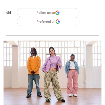
nidhi
Follow us on
Preferred on