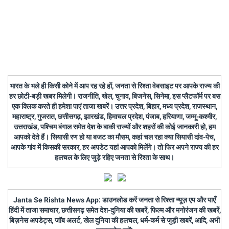
भारत के भले ही किसी कोने में आप रह रहे हों, जनता से रिश्ता वेबसाइट पर आपके राज्य की
हर छोटी-बड़ी खबर मिलेगी। राजनीति, खेल, चुनाव, बिजनेस, सिनेमा, इस प्लैटफॉर्म पर बस
एक क्लिक करते ही हमेशा पाएं ताजा खबरें। उत्तर प्रदेश, बिहार, मध्य प्रदेश, राजस्थान,
महाराष्ट्र, गुजरात, छत्तीसगढ़, झारखंड, हिमाचल प्रदेश, पंजाब, हरियाणा, जम्मू-कश्मीर,
उत्तराखंड, पश्चिम बंगाल समेत देश के बाकी राज्यों और शहरों की कोई जानकारी हो, हम
आपको देते हैं। सियासी रण हो या बजट का मौसम, कहां चल रहा क्या सियासी दांव-पेच,
आपके गांव में किसकी सरकार, हर अपडेट यहां आपको मिलेंगे। तो फिर अपने राज्य की हर
हलचल के लिए जुड़े रहिए जनता से रिश्ता के साथ।
Janta Se Rishta News App: डाउनलोड करें जनता से रिश्ता न्यूज़ एप और पाएँ
हिंदी में ताजा समाचार, छत्तीसगढ़ समेत देश-दुनिया की खबरें, फिल्म और मनोरंजन की खबरें,
बिज़नेस अपडेट्स, जॉब अलर्ट, खेल दुनिया की हलचल, धर्म-कर्म से जुड़ी खबरें, आदि, अभी