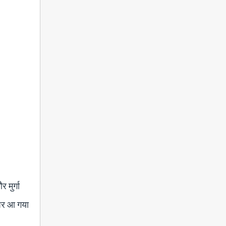
 मुर्गा
ग पर आ गया