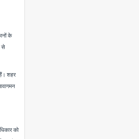
नों के
 से
हैं। शहर
ए आवागमन
 अधिकार को