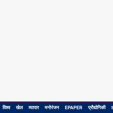
विश्व
खेल
व्यापार
मनोरंजन
EPAPER
प्रौद्योगिकी