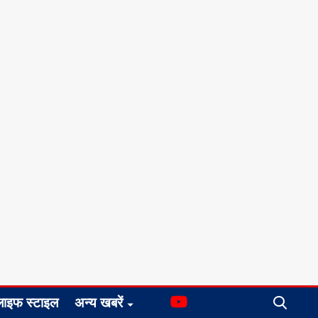
लाइफ स्टाइल
अन्य खबरें