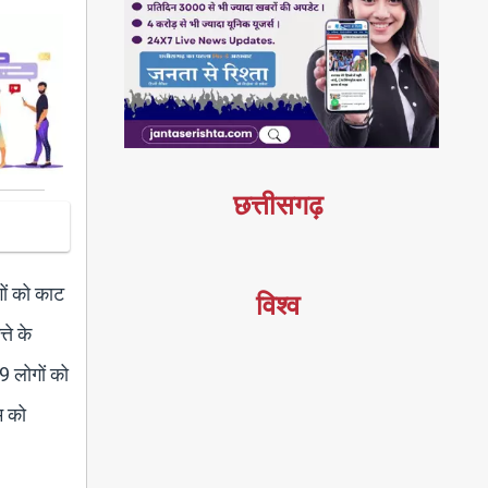
छत्तीसगढ़
ों को काट
विश्व
ते के
9 लोगों को
म को