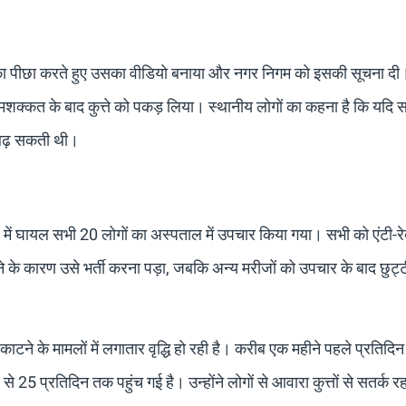
ते का पीछा करते हुए उसका वीडियो बनाया और नगर निगम को इसकी सूचना दी
मशक्कत के बाद कुत्ते को पकड़ लिया। स्थानीय लोगों का कहना है कि यदि
र बढ़ सकती थी।
ले में घायल सभी 20 लोगों का अस्पताल में उपचार किया गया। सभी को एंटी-र
 के कारण उसे भर्ती करना पड़ा, जबकि अन्य मरीजों को उपचार के बाद छुट्टी
ाटने के मामलों में लगातार वृद्धि हो रही है। करीब एक महीने पहले प्रतिदि
 25 प्रतिदिन तक पहुंच गई है। उन्होंने लोगों से आवारा कुत्तों से सतर्क 