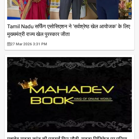
Tamil Nadu सर्फिंग एसोसिएशन ने 'सर्वश्रेष्ठ खेल आयोजक' के लिए
मुख्यमंत्री राज्य खेल पुरस्कार जीता
27 Mar 2026 3:31 PM
महादेव सट्टा कांड की परछाईं फिर लौटी, सट्टा सिंडिकेट पर पुलिस