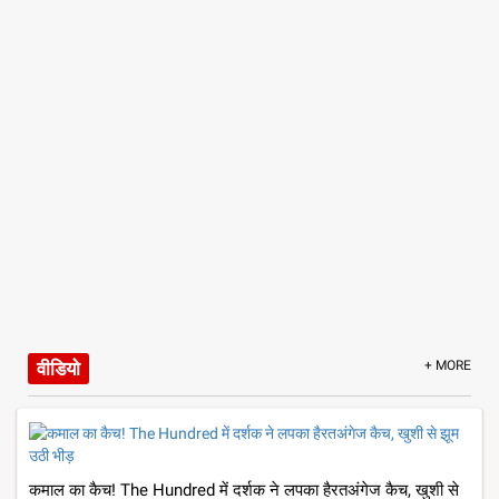
वीडियो
+ MORE
कमाल का कैच! The Hundred में दर्शक ने लपका हैरतअंगेज कैच, खुशी से