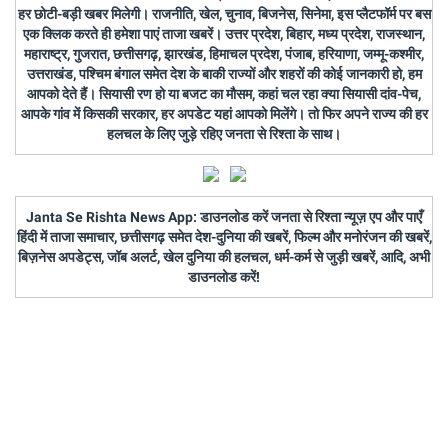
हर छोटी-बड़ी खबर मिलेगी। राजनीति, खेल, चुनाव, बिजनेस, सिनेमा, इस प्लैटफॉर्म पर बस
एक क्लिक करते ही हमेशा पाएं ताजा खबरें। उत्तर प्रदेश, बिहार, मध्य प्रदेश, राजस्थान,
महाराष्ट्र, गुजरात, छत्तीसगढ़, झारखंड, हिमाचल प्रदेश, पंजाब, हरियाणा, जम्मू-कश्मीर,
उत्तराखंड, पश्चिम बंगाल समेत देश के बाकी राज्यों और शहरों की कोई जानकारी हो, हम
आपको देते हैं। सियासी रण हो या बजट का मौसम, कहां चल रहा क्या सियासी दांव-पेच,
आपके गांव में किसकी सरकार, हर अपडेट यहां आपको मिलेंगे। तो फिर अपने राज्य की हर
हलचल के लिए जुड़े रहिए जनता से रिश्ता के साथ।
Janta Se Rishta News App: डाउनलोड करें जनता से रिश्ता न्यूज़ एप और पाएँ
हिंदी में ताजा समाचार, छत्तीसगढ़ समेत देश-दुनिया की खबरें, फिल्म और मनोरंजन की खबरें,
बिज़नेस अपडेट्स, जॉब अलर्ट, खेल दुनिया की हलचल, धर्म-कर्म से जुड़ी खबरें, आदि, अभी
डाउनलोड करें!