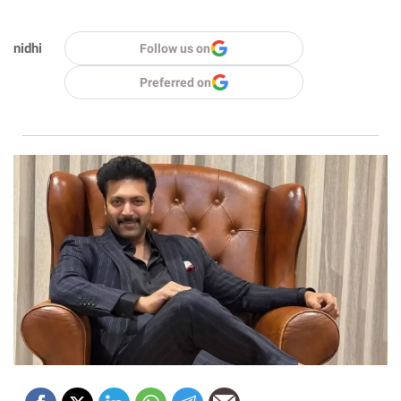
nidhi
Follow us on
Preferred on