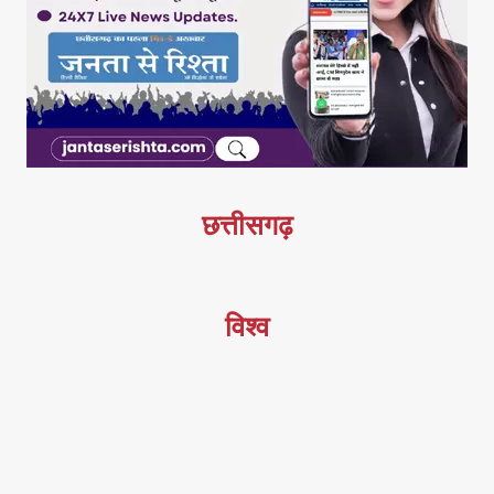
छत्तीसगढ़
विश्व