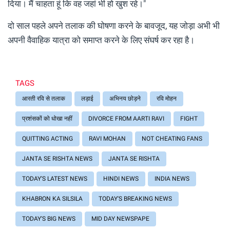
दिया। मैं चाहता हूं कि वह जहां भी हो खुश रहे।"
दो साल पहले अपने तलाक की घोषणा करने के बावजूद, यह जोड़ा अभी भी
अपनी वैवाहिक यात्रा को समाप्त करने के लिए संघर्ष कर रहा है।
TAGS
आरती रवि से तलाक
लड़ाई
अभिनय छोड़ने
रवि मोहन
प्रशंसकों को धोखा नहीं
DIVORCE FROM AARTI RAVI
FIGHT
QUITTING ACTING
RAVI MOHAN
NOT CHEATING FANS
JANTA SE RISHTA NEWS
JANTA SE RISHTA
TODAY'S LATEST NEWS
HINDI NEWS
INDIA NEWS
KHABRON KA SILSILA
TODAY'S BREAKING NEWS
TODAY'S BIG NEWS
MID DAY NEWSPAPE