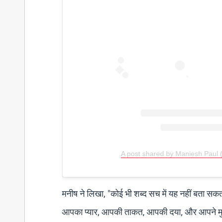
A post shared by Maniesh Paul
मनीष ने लिखा, "कोई भी शब्द सच में यह नहीं बता सकत
आपका प्यार, आपकी ताकत, आपकी दया, और आपने मुझे जो