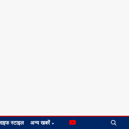
लाइफ स्टाइल
अन्य खबरें