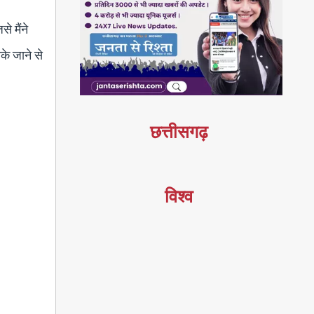
 मैंने
के जाने से
छत्तीसगढ़
विश्व