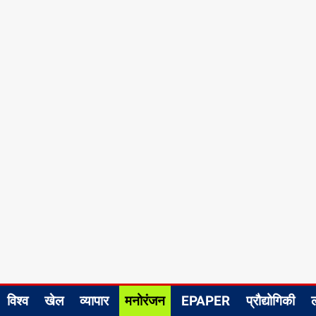
विश्व
खेल
व्यापार
मनोरंजन
EPAPER
प्रौद्योगिकी