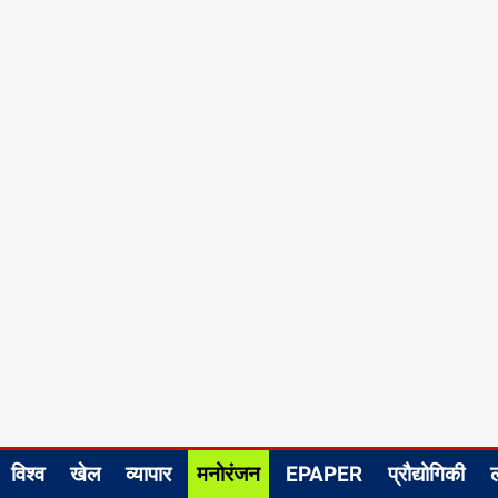
विश्व
खेल
व्यापार
मनोरंजन
EPAPER
प्रौद्योगिकी