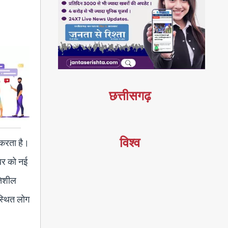
छत्तीसगढ़
विश्व
ा करता है।
ंबर को नई
तिशील
स्थित लोग