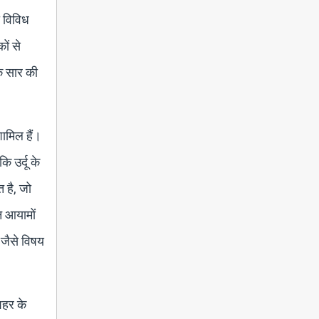
ी विविध
ों से
मक सार की
शामिल हैं।
 उर्दू के
 है, जो
न आयामों
 जैसे विषय
शहर के