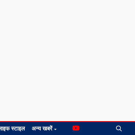
लाइफ स्टाइल
अन्य खबरें