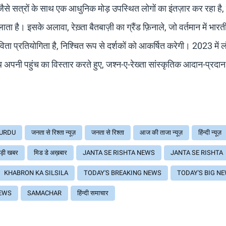
ैसे सत्रों के साथ एक आधुनिक मोड़ उपस्थित लोगों का इंतज़ार कर रहा है,
ा है। इसके अलावा, रेख़्ता बैतबाज़ी का ग्रैंड फ़िनाले, जो वर्तमान में भार
कविता प्रतियोगिता है, निश्चित रूप से दर्शकों को आकर्षित करेगी। 2023 में
ाथ अपनी पहुंच का विस्तार करते हुए, जश्न-ए-रेख्ता सांस्कृतिक आदान-प्रदा
URDU
जनता से रिश्ता न्यूज़
जनता से रिश्ता
आज की ताजा न्यूज़
हिंन्दी न्यूज़
ड़ी खबर
मिड डे अख़बार
JANTA SE RISHTA NEWS
JANTA SE RISHTA
KHABRON KA SILSILA
TODAY'S BREAKING NEWS
TODAY'S BIG N
EWS
SAMACHAR
हिंन्दी समाचार