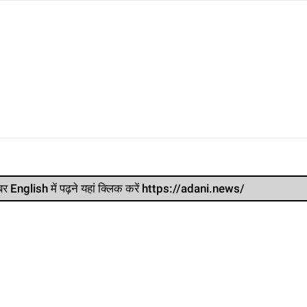
र खबर English में पढ़ने यहां क्लिक करें https://adani.news/