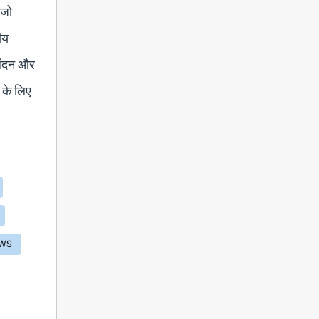
 जो
तीय
 लंदन और
न के लिए
EWS