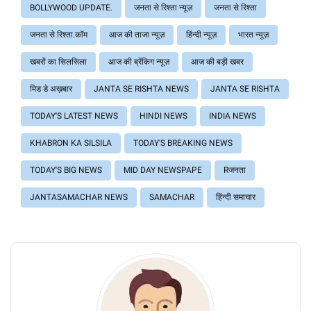
BOLLYWOOD UPDATE.
जनता से रिश्ता न्यूज़
जनता से रिश्ता
जनता से रिश्ता.कॉम
आज की ताजा न्यूज़
हिंन्दी न्यूज़
भारत न्यूज़
खबरों का सिलसिला
आज की ब्रेंकिग न्यूज़
आज की बड़ी खबर
मिड डे अख़बार
JANTA SE RISHTA NEWS
JANTA SE RISHTA
TODAY'S LATEST NEWS
HINDI NEWS
INDIA NEWS
KHABRON KA SILSILA
TODAY'S BREAKING NEWS
TODAY'S BIG NEWS
MID DAY NEWSPAPE
Rजनता
JANTASAMACHAR NEWS
SAMACHAR
हिंन्दी समाचार