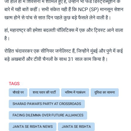
जो हाल ही में शिवसेना में शामिल हुए हैं, उन्होंने भी फंड डिस्ट्रीब्यूशन के
बारे में यही बातें कहीं। सभी संकेत यही हैं कि NCP (SP) मानसून सेशन
खत्म होने से पांच से सात दिन पहले कुछ बड़े फैसले लेने वाली है।
हां, महाराष्ट्र की हमेशा बदलती पॉलिटिक्स में एक और ट्विस्ट आने वाला
है।
रोहित चंदावरकर एक सीनियर जर्नलिस्ट हैं, जिन्होंने मुंबई और पुणे में कई
बड़े अखबारों और टीवी चैनलों के साथ 31 साल काम किया है।
TAGS
चौराहे पर
शरद पवार की पार्टी
भविष्य में गठबंधन
दुविधा का सामना
SHARAD PAWAR'S PARTY AT CROSSROADS
FACING DILEMMA OVER FUTURE ALLIANCES
JANTA SE RISHTA NEWS
JANTA SE RISHTA