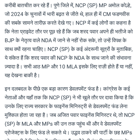
करीबी बातचीत कर रहे हैं। पुणे जिले में, NCP (SP) MP अमोल कोल्हे,
जो 2024 के चुनावों में भारी बढ़त से जीते थे, हाल ही में CM फडणवीस
की सबके सामने तारीफ़ करते देखे गए। NCP में कई लोगों का कहना है
कि नेता प्राइवेट तौर पर पूछ रहे हैं कि जब शरद पवार अपने ही भतीजे को
BJP के नेतृत्व वाले NDA में जाने से नहीं रोक सके, तो उन्हें विपक्ष के
साथ क्यों रहना चाहिए। NCP (SP) के कई अंदरूनी सूत्रों के मुताबिक,
ये संकेत हैं कि शरद पवार की NCP के NDA के साथ जाने की संभावना
ज़्यादा है। सभी आठ MP और 10 MLA इसके लिए राज़ी होते हैं या नहीं,
यह देखना बाकी है।
इन दलबदल के पीछे एक बड़ा कारण डेवलपमेंट फंड है। कांग्रेस के कई
नेताओं और यहाँ तक कि NCP (SP) ने भी खुले तौर पर दावा किया है कि
उनके लिए राज्य सरकार के फाइनेंस मिनिस्ट्री से डेवलपमेंट फंड लेना
मुश्किल होता जा रहा है। जब अजित पवार फाइनेंस मिनिस्टर थे, तो NCP
(SP) के MLA और MPs की उन तक पहुंच थी और वे डेवलपमेंट
प्रोजेक्ट्स के लिए फंड ले सकते थे। उद्धव ठाकरे की पार्टी के छह MPs