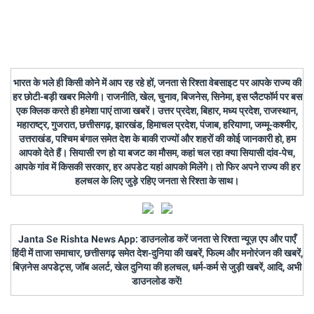
भारत के भले ही किसी कोने में आप रह रहे हों, जनता से रिश्ता वेबसाइट पर आपके राज्य की
हर छोटी-बड़ी खबर मिलेगी। राजनीति, खेल, चुनाव, बिजनेस, सिनेमा, इस प्लैटफॉर्म पर बस
एक क्लिक करते ही हमेशा पाएं ताजा खबरें। उत्तर प्रदेश, बिहार, मध्य प्रदेश, राजस्थान,
महाराष्ट्र, गुजरात, छत्तीसगढ़, झारखंड, हिमाचल प्रदेश, पंजाब, हरियाणा, जम्मू-कश्मीर,
उत्तराखंड, पश्चिम बंगाल समेत देश के बाकी राज्यों और शहरों की कोई जानकारी हो, हम
आपको देते हैं। सियासी रण हो या बजट का मौसम, कहां चल रहा क्या सियासी दांव-पेच,
आपके गांव में किसकी सरकार, हर अपडेट यहां आपको मिलेंगे। तो फिर अपने राज्य की हर
हलचल के लिए जुड़े रहिए जनता से रिश्ता के साथ।
Janta Se Rishta News App: डाउनलोड करें जनता से रिश्ता न्यूज़ एप और पाएँ
हिंदी में ताजा समाचार, छत्तीसगढ़ समेत देश-दुनिया की खबरें, फिल्म और मनोरंजन की खबरें,
बिज़नेस अपडेट्स, जॉब अलर्ट, खेल दुनिया की हलचल, धर्म-कर्म से जुड़ी खबरें, आदि, अभी
डाउनलोड करें!