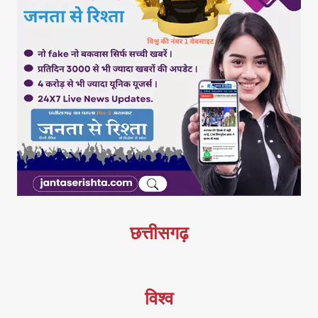
छत्तीसगढ़
विश्व