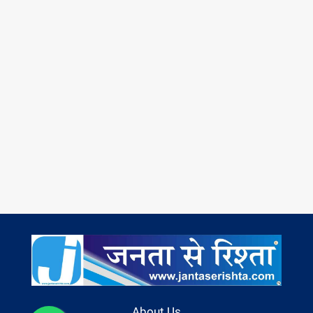
About Us