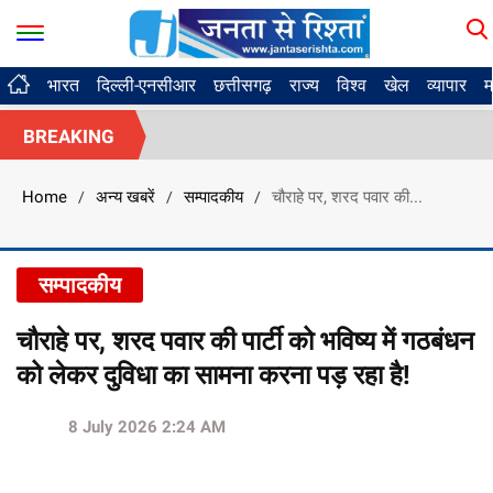
भारत
दिल्ली-एनसीआर
छत्तीसगढ़
राज्य
विश्व
खेल
व्यापार
म
BREAKING
Home
अन्य खबरें
सम्पादकीय
चौराहे पर, शरद पवार की...
/
/
/
सम्पादकीय
चौराहे पर, शरद पवार की पार्टी को भविष्य में गठबंधन
को लेकर दुविधा का सामना करना पड़ रहा है!
8 July 2026 2:24 AM