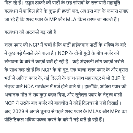
मिल रहे हैं। उद्धव ठाकरे की पार्टी के छह सांसदों के सत्ताधारी महायुति
गठबंधन में शामिल होने के कुछ ही हफ़्तों बाद, अब इस बात के कयास लगाए
जा रहे हैं कि शरद पवार के MP और MLA किस तरफ जा सकते हैं।
गठबंधन की अटकलें बढ़ रही हैं
शरद पवार की NCP में चर्चा है कि पार्टी हाईकमान पार्टी के भविष्य के बारे
में कुछ बड़े फ़ैसले लेने वाला है। NCP के दोनों गुटों के बीच मर्जर की
संभावना के बारे में काफ़ी बातें हो रही हैं। कई अंदरूनी लोग काफ़ी भरोसे
के साथ कह रहे हैं कि NCP के दो गुट, एक चाचा शरद पवार के और दूसरा
भतीजे अजित पवार के, नई दिल्ली के साथ-साथ महाराष्ट्र में भी BJP के
नेतृत्व वाले NDA गठबंधन में मर्ज होने वाले थे। हालाँकि, अजित पवार की
अचानक मौत ने सब कुछ बदल दिया, और सुनेत्रा पवार के नेतृत्व वाली
NCP ने उसके बाद मर्जर की बातचीत में कोई दिलचस्पी नहीं दिखाई।
अब, 2029 में अगले चुनाव से पहले शरद पवार के MLAs और MPs का
पॉलिटिकल भविष्य पक्का करने के बारे में नई बातें हो रही हैं।