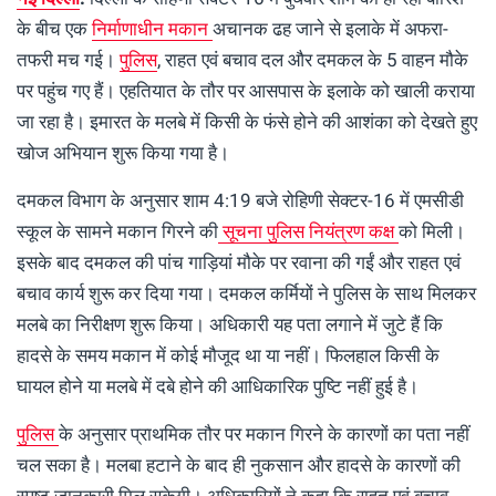
के बीच एक
निर्माणाधीन मकान
अचानक ढह जाने से इलाके में अफरा-
तफरी मच गई।
पुलिस
, राहत एवं बचाव दल और दमकल के 5 वाहन मौके
पर पहुंच गए हैं। एहतियात के तौर पर आसपास के इलाके को खाली कराया
जा रहा है। इमारत के मलबे में किसी के फंसे होने की आशंका को देखते हुए
खोज अभियान शुरू किया गया है।
दमकल विभाग के अनुसार शाम 4:19 बजे रोहिणी सेक्टर-16 में एमसीडी
स्कूल के सामने मकान गिरने की
सूचना पुलिस नियंत्रण कक्ष
को मिली।
इसके बाद दमकल की पांच गाड़ियां मौके पर रवाना की गईं और राहत एवं
बचाव कार्य शुरू कर दिया गया। दमकल कर्मियों ने पुलिस के साथ मिलकर
मलबे का निरीक्षण शुरू किया। अधिकारी यह पता लगाने में जुटे हैं कि
हादसे के समय मकान में कोई मौजूद था या नहीं। फिलहाल किसी के
घायल होने या मलबे में दबे होने की आधिकारिक पुष्टि नहीं हुई है।
पुलिस
के अनुसार प्राथमिक तौर पर मकान गिरने के कारणों का पता नहीं
चल सका है। मलबा हटाने के बाद ही नुकसान और हादसे के कारणों की
स्पष्ट जानकारी मिल सकेगी। अधिकारियों ने कहा कि राहत एवं बचाव