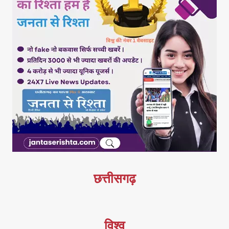
छत्तीसगढ़
विश्व