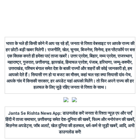
भारत के भले ही किसी कोने में आप रह रहे हों, जनता से रिश्ता वेबसाइट पर आपके राज्य की
हर छोटी-बड़ी खबर मिलेगी। राजनीति, खेल, चुनाव, बिजनेस, सिनेमा, इस प्लैटफॉर्म पर बस
एक क्लिक करते ही हमेशा पाएं ताजा खबरें। उत्तर प्रदेश, बिहार, मध्य प्रदेश, राजस्थान,
महाराष्ट्र, गुजरात, छत्तीसगढ़, झारखंड, हिमाचल प्रदेश, पंजाब, हरियाणा, जम्मू-कश्मीर,
उत्तराखंड, पश्चिम बंगाल समेत देश के बाकी राज्यों और शहरों की कोई जानकारी हो, हम
आपको देते हैं। सियासी रण हो या बजट का मौसम, कहां चल रहा क्या सियासी दांव-पेच,
आपके गांव में किसकी सरकार, हर अपडेट यहां आपको मिलेंगे। तो फिर अपने राज्य की हर
हलचल के लिए जुड़े रहिए जनता से रिश्ता के साथ।
Janta Se Rishta News App: डाउनलोड करें जनता से रिश्ता न्यूज़ एप और पाएँ
हिंदी में ताजा समाचार, छत्तीसगढ़ समेत देश-दुनिया की खबरें, फिल्म और मनोरंजन की खबरें,
बिज़नेस अपडेट्स, जॉब अलर्ट, खेल दुनिया की हलचल, धर्म-कर्म से जुड़ी खबरें, आदि, अभी
डाउनलोड करें!