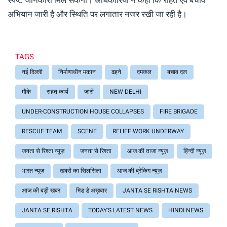
अभियान जारी है और स्थिति पर लगातार नजर रखी जा रही है।
TAGS
नई दिल्ली
निर्माणाधीन मकान
ढहने
दमकल
बचाव दल
मौके
राहत कार्य
जारी
NEW DELHI
UNDER-CONSTRUCTION HOUSE COLLAPSES
FIRE BRIGADE
RESCUE TEAM
SCENE
RELIEF WORK UNDERWAY
जनता से रिश्ता न्यूज़
जनता से रिश्ता
आज की ताजा न्यूज़
हिंन्दी न्यूज़
भारत न्यूज़
खबरों का सिलसिला
आज की ब्रेंकिग न्यूज़
आज की बड़ी खबर
मिड डे अख़बार
JANTA SE RISHTA NEWS
JANTA SE RISHTA
TODAY'S LATEST NEWS
HINDI NEWS