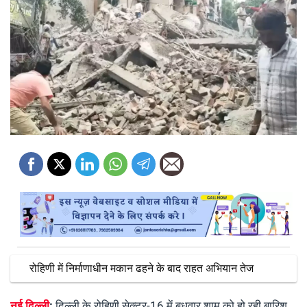
रोहिणी में निर्माणाधीन मकान ढहने के बाद राहत अभियान तेज
नई दिल्ली
:
दिल्ली के रोहिणी सेक्टर-16 में बुधवार शाम को हो रही बारिश