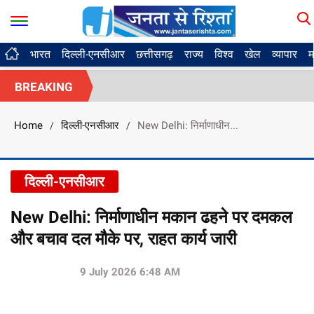
भारत
दिल्ली-एनसीआर
छत्तीसगढ़
राज्य
विश्व
खेल
व्यापार
म
BREAKING
Home
दिल्ली-एनसीआर
New Delhi: निर्माणाधीन...
/
/
दिल्ली-एनसीआर
New Delhi: निर्माणाधीन मकान ढहने पर दमकल
और बचाव दल मौके पर, राहत कार्य जारी
9 July 2026 6:48 AM