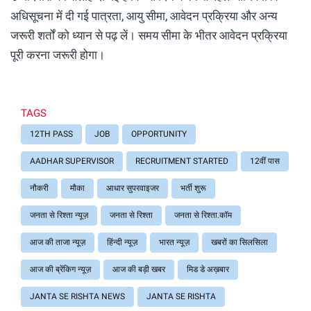
अधिसूचना में दी गई पात्रता, आयु सीमा, आवेदन प्रक्रिया और अन्य
जरूरी शर्तों को ध्यान से पढ़ लें। समय सीमा के भीतर आवेदन प्रक्रिया
पूरी करना जरूरी होगा।
TAGS
12TH PASS
JOB
OPPORTUNITY
AADHAR SUPERVISOR
RECRUITMENT STARTED
12वीं पास
नौकरी
मौका
आधार सुपरवाइजर
भर्ती शुरू
जनता से रिश्ता न्यूज़
जनता से रिश्ता
जनता से रिश्ता.कॉम
आज की ताजा न्यूज़
हिंन्दी न्यूज़
भारत न्यूज़
खबरों का सिलसिला
आज की ब्रेंकिग न्यूज़
आज की बड़ी खबर
मिड डे अख़बार
JANTA SE RISHTA NEWS
JANTA SE RISHTA