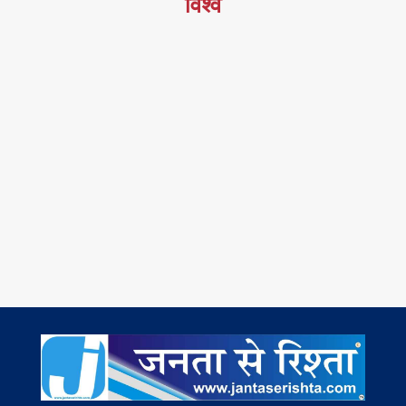
विश्व