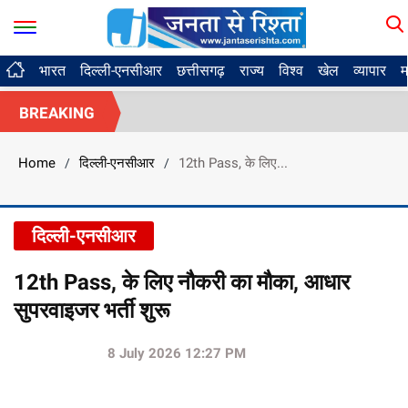
भारत
दिल्ली-एनसीआर
छत्तीसगढ़
राज्य
विश्व
खेल
व्यापार
म
BREAKING
Home
दिल्ली-एनसीआर
12th Pass, के लिए...
/
/
दिल्ली-एनसीआर
12th Pass, के लिए नौकरी का मौका, आधार
सुपरवाइजर भर्ती शुरू
8 July 2026 12:27 PM