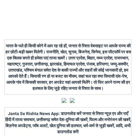
भारत के भले ही किसी कोने में आप रह रहे हों, जनता से रिश्ता वेबसाइट पर आपके राज्य की
हर छोटी-बड़ी खबर मिलेगी। राजनीति, खेल, चुनाव, बिजनेस, सिनेमा, इस प्लैटफॉर्म पर बस
एक क्लिक करते ही हमेशा पाएं ताजा खबरें। उत्तर प्रदेश, बिहार, मध्य प्रदेश, राजस्थान,
महाराष्ट्र, गुजरात, छत्तीसगढ़, झारखंड, हिमाचल प्रदेश, पंजाब, हरियाणा, जम्मू-कश्मीर,
उत्तराखंड, पश्चिम बंगाल समेत देश के बाकी राज्यों और शहरों की कोई जानकारी हो, हम
आपको देते हैं। सियासी रण हो या बजट का मौसम, कहां चल रहा क्या सियासी दांव-पेच,
आपके गांव में किसकी सरकार, हर अपडेट यहां आपको मिलेंगे। तो फिर अपने राज्य की हर
हलचल के लिए जुड़े रहिए जनता से रिश्ता के साथ।
Janta Se Rishta News App: डाउनलोड करें जनता से रिश्ता न्यूज़ एप और पाएँ
हिंदी में ताजा समाचार, छत्तीसगढ़ समेत देश-दुनिया की खबरें, फिल्म और मनोरंजन की खबरें,
बिज़नेस अपडेट्स, जॉब अलर्ट, खेल दुनिया की हलचल, धर्म-कर्म से जुड़ी खबरें, आदि, अभी
डाउनलोड करें!