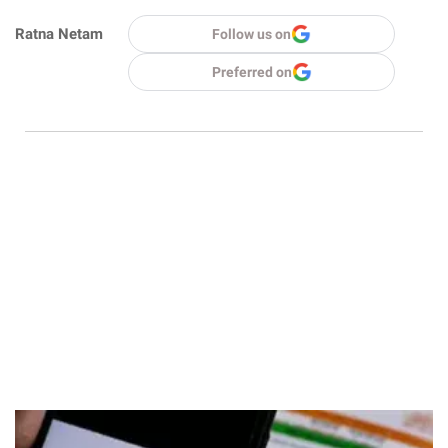
Ratna Netam
Follow us on
Preferred on