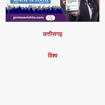
छत्तीसगढ़
विश्व