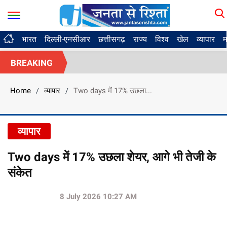
भारत
दिल्ली-एनसीआर
छत्तीसगढ़
राज्य
विश्व
खेल
व्यापार
म
BREAKING
Home
व्यापार
Two days में 17% उछला...
/
/
व्यापार
Two days में 17% उछला शेयर, आगे भी तेजी के
संकेत
8 July 2026 10:27 AM