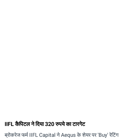
IIFL कैपिटल ने दिया 320 रुपये का टारगेट
ब्रोकरेज फर्म IIFL Capital ने Aequs के शेयर पर 'Buy' रेटिंग