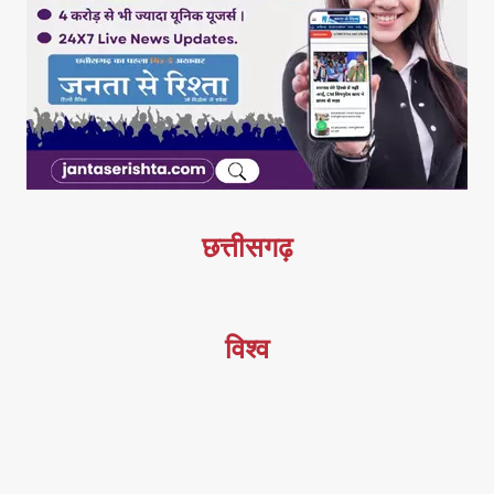
छत्तीसगढ़
विश्व