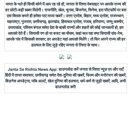
भारत के भले ही किसी कोने में आप रह रहे हों, जनता से रिश्ता वेबसाइट पर आपके राज्य की
हर छोटी-बड़ी खबर मिलेगी। राजनीति, खेल, चुनाव, बिजनेस, सिनेमा, इस प्लैटफॉर्म पर बस
एक क्लिक करते ही हमेशा पाएं ताजा खबरें। उत्तर प्रदेश, बिहार, मध्य प्रदेश, राजस्थान,
महाराष्ट्र, गुजरात, छत्तीसगढ़, झारखंड, हिमाचल प्रदेश, पंजाब, हरियाणा, जम्मू-कश्मीर,
उत्तराखंड, पश्चिम बंगाल समेत देश के बाकी राज्यों और शहरों की कोई जानकारी हो, हम
आपको देते हैं। सियासी रण हो या बजट का मौसम, कहां चल रहा क्या सियासी दांव-पेच,
आपके गांव में किसकी सरकार, हर अपडेट यहां आपको मिलेंगे। तो फिर अपने राज्य की हर
हलचल के लिए जुड़े रहिए जनता से रिश्ता के साथ।
Janta Se Rishta News App: डाउनलोड करें जनता से रिश्ता न्यूज़ एप और पाएँ
हिंदी में ताजा समाचार, छत्तीसगढ़ समेत देश-दुनिया की खबरें, फिल्म और मनोरंजन की खबरें,
बिज़नेस अपडेट्स, जॉब अलर्ट, खेल दुनिया की हलचल, धर्म-कर्म से जुड़ी खबरें, आदि, अभी
डाउनलोड करें!