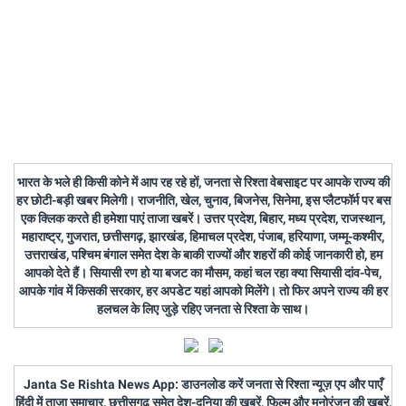
भारत के भले ही किसी कोने में आप रह रहे हों, जनता से रिश्ता वेबसाइट पर आपके राज्य की
हर छोटी-बड़ी खबर मिलेगी। राजनीति, खेल, चुनाव, बिजनेस, सिनेमा, इस प्लैटफॉर्म पर बस
एक क्लिक करते ही हमेशा पाएं ताजा खबरें। उत्तर प्रदेश, बिहार, मध्य प्रदेश, राजस्थान,
महाराष्ट्र, गुजरात, छत्तीसगढ़, झारखंड, हिमाचल प्रदेश, पंजाब, हरियाणा, जम्मू-कश्मीर,
उत्तराखंड, पश्चिम बंगाल समेत देश के बाकी राज्यों और शहरों की कोई जानकारी हो, हम
आपको देते हैं। सियासी रण हो या बजट का मौसम, कहां चल रहा क्या सियासी दांव-पेच,
आपके गांव में किसकी सरकार, हर अपडेट यहां आपको मिलेंगे। तो फिर अपने राज्य की हर
हलचल के लिए जुड़े रहिए जनता से रिश्ता के साथ।
Janta Se Rishta News App: डाउनलोड करें जनता से रिश्ता न्यूज़ एप और पाएँ
हिंदी में ताजा समाचार, छत्तीसगढ़ समेत देश-दुनिया की खबरें, फिल्म और मनोरंजन की खबरें,