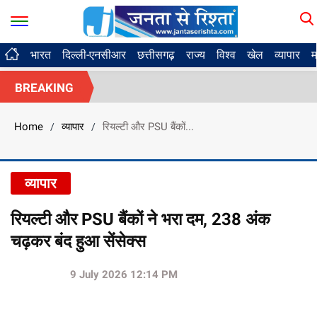
भारत
दिल्ली-एनसीआर
छत्तीसगढ़
राज्य
विश्व
खेल
व्यापार
म
BREAKING
Home
व्यापार
रियल्टी और PSU बैंकों...
/
/
व्यापार
रियल्टी और PSU बैंकों ने भरा दम, 238 अंक
चढ़कर बंद हुआ सेंसेक्स
9 July 2026 12:14 PM