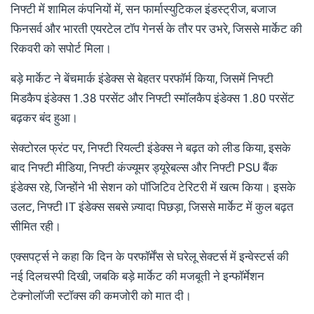
निफ्टी में शामिल कंपनियों में, सन फार्मास्युटिकल इंडस्ट्रीज, बजाज
फिनसर्व और भारती एयरटेल टॉप गेनर्स के तौर पर उभरे, जिससे मार्केट की
रिकवरी को सपोर्ट मिला।
बड़े मार्केट ने बेंचमार्क इंडेक्स से बेहतर परफॉर्म किया, जिसमें निफ्टी
मिडकैप इंडेक्स 1.38 परसेंट और निफ्टी स्मॉलकैप इंडेक्स 1.80 परसेंट
बढ़कर बंद हुआ।
सेक्टोरल फ्रंट पर, निफ्टी रियल्टी इंडेक्स ने बढ़त को लीड किया, इसके
बाद निफ्टी मीडिया, निफ्टी कंज्यूमर ड्यूरेबल्स और निफ्टी PSU बैंक
इंडेक्स रहे, जिन्होंने भी सेशन को पॉजिटिव टेरिटरी में खत्म किया। इसके
उलट, निफ्टी IT इंडेक्स सबसे ज़्यादा पिछड़ा, जिससे मार्केट में कुल बढ़त
सीमित रही।
एक्सपर्ट्स ने कहा कि दिन के परफॉर्मेंस से घरेलू सेक्टर्स में इन्वेस्टर्स की
नई दिलचस्पी दिखी, जबकि बड़े मार्केट की मजबूती ने इन्फॉर्मेशन
टेक्नोलॉजी स्टॉक्स की कमजोरी को मात दी।