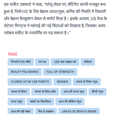
एक मार्केट एक्सपर्ट ने कहा, "घरेलू लेवल पर, सेंटिमेंट काफी मजबूत बना
हुआ है, जिसे H2 के लिए बेहतर आउटलुक, बारिश की स्थिति में रिकवरी
और बेहतर वैल्यूएशन लेवल से सपोर्ट मिला है। इसके अलावा, US फेड के
लेटेस्ट मिनट्स ने महंगाई की नई चिंताओं को दिखाया है, जिसका असर
ग्लोबल मार्केट के परफॉर्मेंस पर पड़ सकता है।"
TAGS
रियल्टी PSU बैंकों
भरा दम
238 अंक चढ़कर बंद
सेंसेक्स
REALTY PSU BANKS
FULL OF STRENGTH
CLOSED UP BY 238 POINTS
SENSEX
जनता से रिश्ता न्यूज़
जनता से रिश्ता
जनता से रिश्ता.कॉम
आज की ताजा न्यूज़
हिंन्दी न्यूज़
भारत न्यूज़
खबरों का सिलसिला
आज की ब्रेंकिग न्यूज़
आज की बड़ी खबर
मिड डे अख़बार
JANTA SE RISHTA NEWS