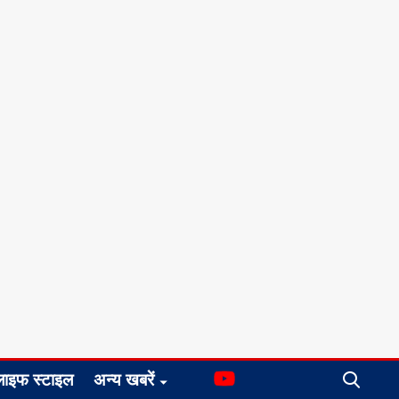
लाइफ स्टाइल
अन्य खबरें