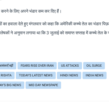
 पूरा करने के लिए अपने भंडार कम कर दिए हैं।
ड़ों का हवाला देते हुए मंगलवार को कहा कि अमेरिकी कच्चे तेल का भंडार पिछ
िश्लेषकों ने अनुमान लगाया था कि 3 जुलाई को समाप्त सप्ताह में कच्चे तेल के भ
शंकाएँ बढ़ीं
FEARS RISE OVER IRAN
US ATTACKS
OIL SURGE
 RISHTA
TODAY'S LATEST NEWS
HINDI NEWS
INDIA NEWS
AY'S BIG NEWS
MID DAY NEWSPAPE