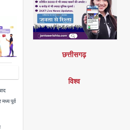
छत्तीसगढ़
विश्व
बाद
ध्य पूर्व
स