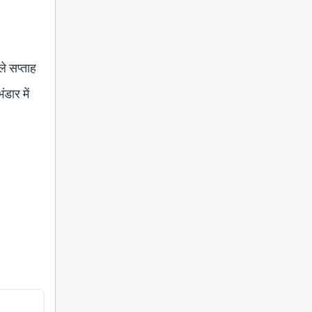
ले सप्ताह
ंडार में