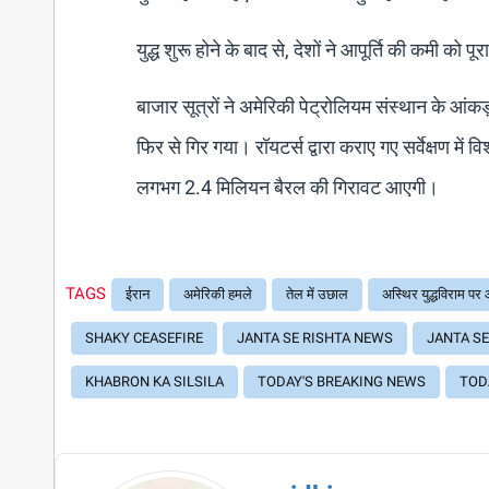
युद्ध शुरू होने के बाद से, देशों ने आपूर्ति की कमी को
बाजार सूत्रों ने अमेरिकी पेट्रोलियम संस्थान के आंक
फिर से गिर गया। रॉयटर्स द्वारा कराए गए सर्वेक्षण में व
लगभग 2.4 मिलियन बैरल की गिरावट आएगी।
TAGS
ईरान
अमेरिकी हमले
तेल में उछाल
अस्थिर युद्धविराम पर आ
SHAKY CEASEFIRE
JANTA SE RISHTA NEWS
JANTA SE
KHABRON KA SILSILA
TODAY'S BREAKING NEWS
TOD