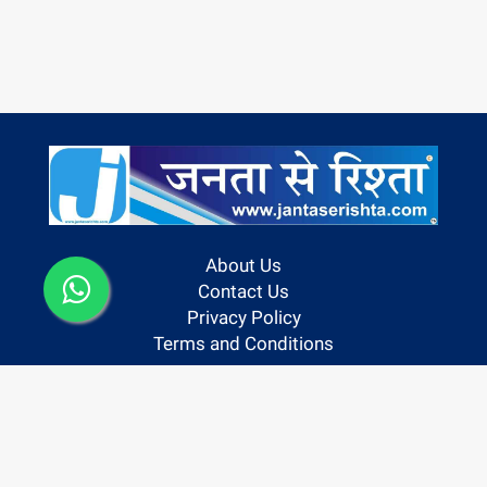
About Us
Contact Us
Privacy Policy
Terms and Conditions
Follow us On:
Copyright @ 2024 | Janta Se Rishta