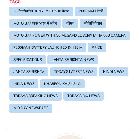
TAGS
50-मेगापिक्सेल SONY LYTIA 600 कैमरा
7000MAH बैटरी
MOTO G77 पावर भारत में लॉन्च
कीमत
स्पेसिफिकेशन
MOTO G77 POWER WITH 50-MEGAPIXEL SONY LYTIA 600 CAMERA
7000MAH BATTERY LAUNCHED IN INDIA
PRICE
SPECIFICATIONS
JANTA SE RISHTA NEWS
JANTA SE RISHTA
TODAY'S LATEST NEWS
HINDI NEWS
INDIA NEWS
KHABRON KA SILSILA
TODAY'S BREAKING NEWS
TODAY'S BIG NEWS
MID DAY NEWSPAPE