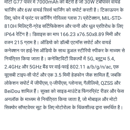
मोटो G77 पावर में 7000mAh की बैटरी है जो 30W टर्बोपावर वायर्ड
चार्जिंग और 6W वायर्ड रिवर्स चार्जिंग को सपोर्ट करती है। टिकाऊपन के
लिए, फोन में फ्रंट पर कॉर्निंग गोरिल्ला ग्लास 7i प्रोटेक्शन, MIL-STD-
810H मिलिट्री-ग्रेड सर्टिफिकेशन और पानी और धूल प्रतिरोध के लिए
IP64 रेटिंग है। डिवाइस का माप 166.23 x76.50x8.89 मिमी और
वजन 215 ग्राम है। ऑडियो को डॉल्बी एटमॉस सपोर्ट और वायर्ड
कनेक्शन पर हाई-रेस ऑडियो के साथ डुअल स्टीरियो स्पीकर के माध्यम से
नियंत्रित किया जाता है। कनेक्टिविटी विकल्पों में 5G, ब्लूटूथ 5.4,
2.4GHz और 5GHz बैंड पर वाई-फाई 802.11 a/b/g/n/ac, एक
यूएसबी टाइप-सी पोर्ट और एक 3.5 मिमी हेडफोन जैक शामिल हैं, जबकि
लोकेशन सपोर्ट में जीपीएस, ए-जीपीएस, ग्लोनास, गैलीलियो, QZSS और
BeiDou शामिल हैं। सुरक्षा को साइड-माउंटेड फिंगरप्रिंट रीडर और फेस
अनलॉक के माध्यम से नियंत्रित किया जाता है, जो मोबाइल और मोटो
सिक्योर सॉफ्टवेयर सूट के लिए मोटोरोला के थिंकशील्ड द्वारा समर्थित है।