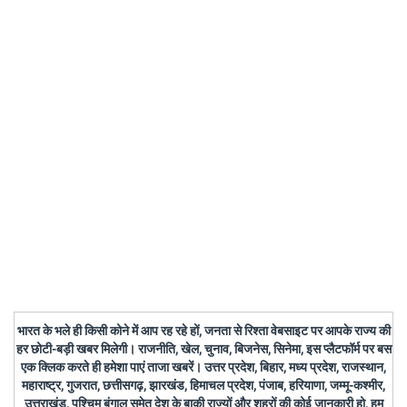
भारत के भले ही किसी कोने में आप रह रहे हों, जनता से रिश्ता वेबसाइट पर आपके राज्य की
हर छोटी-बड़ी खबर मिलेगी। राजनीति, खेल, चुनाव, बिजनेस, सिनेमा, इस प्लैटफॉर्म पर बस
एक क्लिक करते ही हमेशा पाएं ताजा खबरें। उत्तर प्रदेश, बिहार, मध्य प्रदेश, राजस्थान,
महाराष्ट्र, गुजरात, छत्तीसगढ़, झारखंड, हिमाचल प्रदेश, पंजाब, हरियाणा, जम्मू-कश्मीर,
उत्तराखंड, पश्चिम बंगाल समेत देश के बाकी राज्यों और शहरों की कोई जानकारी हो, हम