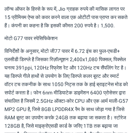
लॉन्च ऑफर के हिस्से के रूप में, Jio ग्राहक रुपये की मासिक लागत पर
15 प्रीमियम ऐप्स को कवर करने वाला एक ओटीटी पास प्राप्त कर सकते
हैं। कंपनी का कहना है कि इसकी कीमत 200 रुपये है। 1,500.
मोटो G77 पावर स्पेसिफिकेशन
विनिर्देशों के अनुसार, मोटो जी77 पावर में 6.72 इंच का फुल-एचडी+
एलसीडी डिस्प्ले है जिसका रिज़ॉल्यूशन 2,400x1,080 पिक्सल, पिक्सेल
घनत्व 391ppi, 120Hz रिफ्रेश रेट और 120Hz टच सैंपलिंग रेट है।
यह डिस्प्ले गीले हाथों से उपयोग के लिए डिस्प्ले कलर बूस्ट और स्मार्ट
वॉटर टच तकनीक के साथ 1050 निट्स तक के हाई ब्राइटनेस मोड को
सपोर्ट करता है। फोन 6nm मीडियाटेक डाइमेंशन 6400 प्रोसेसर द्वारा
संचालित है जिसमें 2.5GHz ऑक्टा-कोर CPU और एक आर्म माली-G57
MP2 GPU है, जिसे 8GB LPDDR4X रैम के साथ जोड़ा गया है जिसे
RAM बूस्ट का उपयोग करके 24GB तक बढ़ाया जा सकता है। स्टोरेज
128GB है, जिसे माइक्रोएसडी कार्ड के जरिए 1TB तक बढ़ाया जा