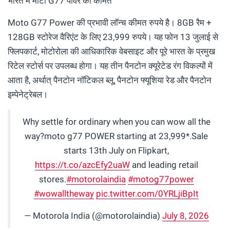
भारत में मोटो G77 पावर की कीमत
Moto G77 Power की प्रभावी लॉन्च कीमत रुपये है। 8GB रैम +
128GB स्टोरेज वैरिएंट के लिए 23,999 रुपये। यह फोन 13 जुलाई से
फ्लिपकार्ट, मोटोरोला की आधिकारिक वेबसाइट और पूरे भारत के प्रमुख
रिटेल स्टोर्स पर उपलब्ध होगा। यह तीन पैनटोन क्यूरेटेड रंग विकल्पों में
आता है, अर्थात् पैनटोन नॉटिकल ब्लू, पैनटोन फ्यूशिया रेड और पैनटोन
इम्पेनेट्रेबल।
Why settle for ordinary when you can wow all the
way?moto g77 POWER starting at 23,999*.⁣Sale
starts 13th July on Flipkart,
https://t.co/azcEfy2uaW
and leading retail
stores.⁣
#motorolaindia
#motog77power
#wowalltheway
pic.twitter.com/0YRLjiBpIt
— Motorola India (@motorolaindia)
July 8, 2026