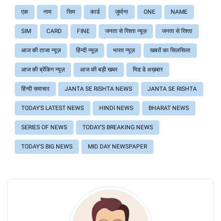
एक
नाम
सिम
कार्ड
जुर्माना
ONE
NAME
SIM
CARD
FINE
जनता से रिश्ता न्यूज़
जनता से रिश्ता
आज की ताजा न्यूज़
हिंन्दी न्यूज़
भारत न्यूज़
खबरों का सिलसिला
आज की ब्रेंकिग न्यूज़
आज की बड़ी खबर
मिड डे अख़बार
हिंन्दी समाचार
JANTA SE RISHTA NEWS
JANTA SE RISHTA
TODAY'S LATEST NEWS
HINDI NEWS
BHARAT NEWS
SERIES OF NEWS
TODAY'S BREAKING NEWS
TODAY'S BIG NEWS
MID DAY NEWSPAPER