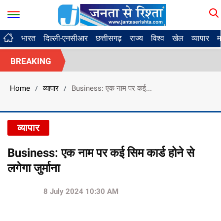
भारत
दिल्ली-एनसीआर
छत्तीसगढ़
राज्य
विश्व
खेल
व्यापार
म
BREAKING
Home
व्यापार
Business: एक नाम पर कई...
/
/
व्यापार
Business: एक नाम पर कई सिम कार्ड होने से
लगेगा जुर्माना
8 July 2024 10:30 AM