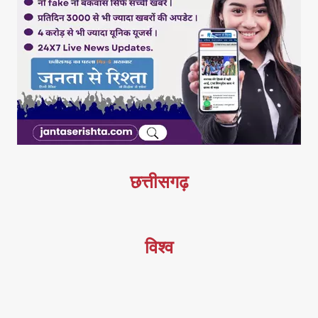
छत्तीसगढ़
विश्व