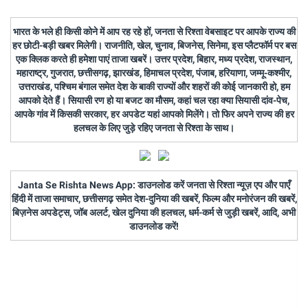
भारत के भले ही किसी कोने में आप रह रहे हों, जनता से रिश्ता वेबसाइट पर आपके राज्य की
हर छोटी-बड़ी खबर मिलेगी। राजनीति, खेल, चुनाव, बिजनेस, सिनेमा, इस प्लैटफॉर्म पर बस
एक क्लिक करते ही हमेशा पाएं ताजा खबरें। उत्तर प्रदेश, बिहार, मध्य प्रदेश, राजस्थान,
महाराष्ट्र, गुजरात, छत्तीसगढ़, झारखंड, हिमाचल प्रदेश, पंजाब, हरियाणा, जम्मू-कश्मीर,
उत्तराखंड, पश्चिम बंगाल समेत देश के बाकी राज्यों और शहरों की कोई जानकारी हो, हम
आपको देते हैं। सियासी रण हो या बजट का मौसम, कहां चल रहा क्या सियासी दांव-पेच,
आपके गांव में किसकी सरकार, हर अपडेट यहां आपको मिलेंगे। तो फिर अपने राज्य की हर
हलचल के लिए जुड़े रहिए जनता से रिश्ता के साथ।
Janta Se Rishta News App: डाउनलोड करें जनता से रिश्ता न्यूज़ एप और पाएँ
हिंदी में ताजा समाचार, छत्तीसगढ़ समेत देश-दुनिया की खबरें, फिल्म और मनोरंजन की खबरें,
बिज़नेस अपडेट्स, जॉब अलर्ट, खेल दुनिया की हलचल, धर्म-कर्म से जुड़ी खबरें, आदि, अभी
डाउनलोड करें!