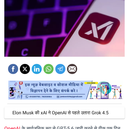
Elon Musk की xAI ने OpenAI से पहले उतारा Grok 4.5
OpenAI
के सार्वजनिक रूप से GPT-5.6 जारी करने से ठीक एक दिन