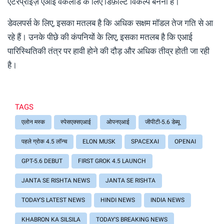
एंटरप्राइज़ एआई वर्कलोड के लिए डिफ़ॉल्ट विकल्प बनना है।
डेवलपर्स के लिए, इसका मतलब है कि अधिक सक्षम मॉडल तेज गति से आ
रहे हैं। उनके पीछे की कंपनियों के लिए, इसका मतलब है कि एआई
पारिस्थितिकी तंत्र पर हावी होने की दौड़ और अधिक तीव्र होती जा रही
है।
TAGS
एलोन मस्क
स्पेसएक्सएआई
ओपनएआई
जीपीटी-5.6 डेब्यू
पहले ग्रोक 4.5 लॉन्च
ELON MUSK
SPACEXAI
OPENAI
GPT-5.6 DEBUT
FIRST GROK 4.5 LAUNCH
JANTA SE RISHTA NEWS
JANTA SE RISHTA
TODAY'S LATEST NEWS
HINDI NEWS
INDIA NEWS
KHABRON KA SILSILA
TODAY'S BREAKING NEWS