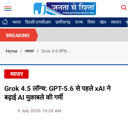
भारत
दिल्ली-एनसीआर
छत्तीसगढ़
राज्य
विश्व
खेल
व्यापार
म
BREAKING
Home
व्यापार
Grok 4.5 लॉन्च:...
/
/
व्यापार
Grok 4.5 लॉन्च: GPT-5.6 से पहले xAI ने
बढ़ाई AI मुकाबले की गर्मी
9 July 2026 10:28 AM