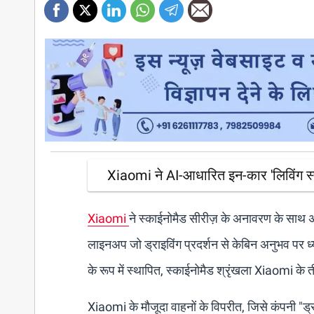
Xiaomi ने AI-आधारित इन-कार 'लिविंग स्प
Xiaomi
ने स्काईनोमैड सीरीज़ के अनावरण के साथ अप
लाइनअप जो ड्राइविंग प्रदर्शन से केबिन अनुभव पर ध्या
के रूप में स्थापित, स्काईनोमैड श्रृंखला Xiaomi के
Xiaomi के मौजूदा वाहनों के विपरीत, जिसे कंपनी "ड्रा