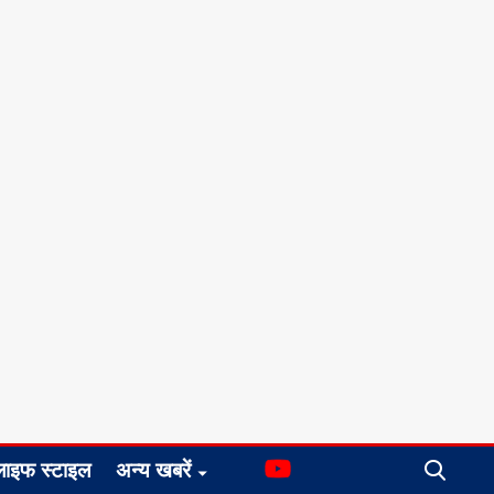
लाइफ स्टाइल
अन्य खबरें