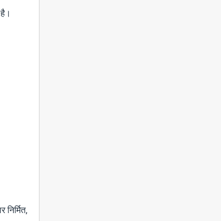
 है।
 निर्मित,