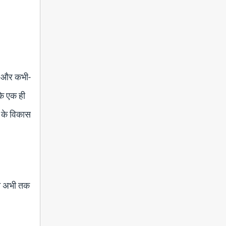
ैं और कभी-
कि एक ही
म के विकास
 ने अभी तक