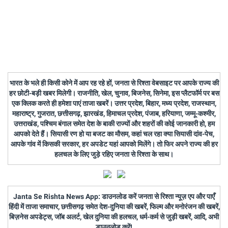
भारत के भले ही किसी कोने में आप रह रहे हों, जनता से रिश्ता वेबसाइट पर आपके राज्य की
हर छोटी-बड़ी खबर मिलेगी। राजनीति, खेल, चुनाव, बिजनेस, सिनेमा, इस प्लैटफॉर्म पर बस
एक क्लिक करते ही हमेशा पाएं ताजा खबरें। उत्तर प्रदेश, बिहार, मध्य प्रदेश, राजस्थान,
महाराष्ट्र, गुजरात, छत्तीसगढ़, झारखंड, हिमाचल प्रदेश, पंजाब, हरियाणा, जम्मू-कश्मीर,
उत्तराखंड, पश्चिम बंगाल समेत देश के बाकी राज्यों और शहरों की कोई जानकारी हो, हम
आपको देते हैं। सियासी रण हो या बजट का मौसम, कहां चल रहा क्या सियासी दांव-पेच,
आपके गांव में किसकी सरकार, हर अपडेट यहां आपको मिलेंगे। तो फिर अपने राज्य की हर
हलचल के लिए जुड़े रहिए जनता से रिश्ता के साथ।
Janta Se Rishta News App: डाउनलोड करें जनता से रिश्ता न्यूज़ एप और पाएँ
हिंदी में ताजा समाचार, छत्तीसगढ़ समेत देश-दुनिया की खबरें, फिल्म और मनोरंजन की खबरें,
बिज़नेस अपडेट्स, जॉब अलर्ट, खेल दुनिया की हलचल, धर्म-कर्म से जुड़ी खबरें, आदि, अभी
डाउनलोड करें!