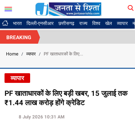
भारत
दिल्ली-एनसीआर
छत्तीसगढ़
राज्य
विश्व
खेल
व्यापार
म
BREAKING
Home
व्यापार
PF खाताधारकों के लिए...
/
/
व्यापार
PF खाताधारकों के लिए बड़ी खबर, 15 जुलाई तक
₹1.44 लाख करोड़ होंगे क्रेडिट
8 July 2026 10:31 AM