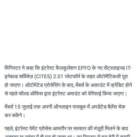
मिनिस्टर ने कहा कि इंटरेस्ट कैलकुलेशन EPFO ​​के नए सेंट्रलाइज्ड IT-
इनेबल्ड सर्विसेज़ (CITES) 2.01 प्लेटफॉर्म के तहत ऑटोमैटिकली पूरा
हो जाएगा। ऑटोमेटेड प्रोसेसिंग के बाद, मेंबर्स के अकाउंट में क्रेडिट होने
से पहले फील्ड ऑफिस द्वारा इंटरेस्ट अमाउंट को वेरिफाई किया जाएगा।
मेंबर्स 15 जुलाई तक अपनी ऑनलाइन पासबुक में अपडेटेड बैलेंस चेक
कर सकेंगे।
पहले, इंटरेस्ट पेमेंट प्रोसेस आमतौर पर सरकार की मंज़ूरी मिलने के बाद
अक्टूबर या नवंबर में ही पूरा हो जाता था। नए सिस्टम से इस देरी में काफी