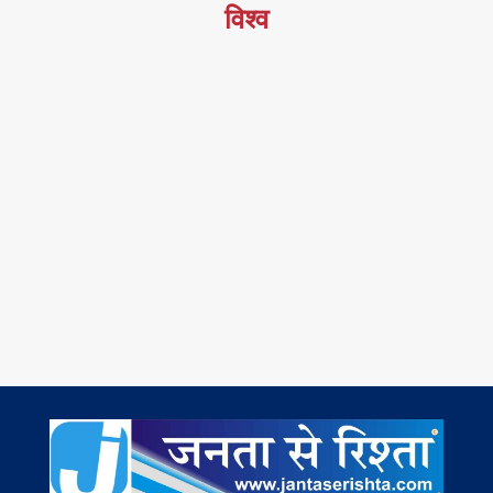
विश्व