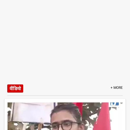
वीडियो
+ MORE